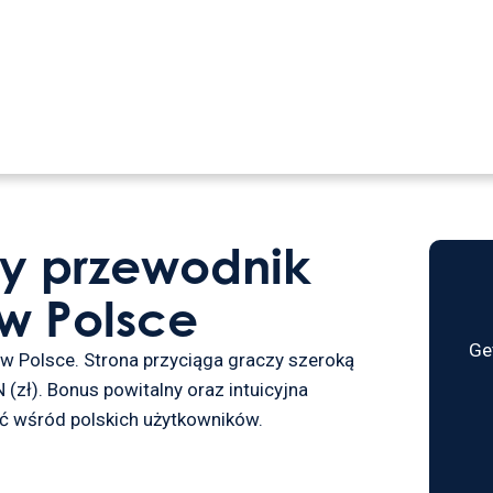
y przewodnik po
Polsce
y przewodnik
 w Polsce
Ge
 w Polsce. Strona przyciąga graczy szeroką
 (zł). Bonus powitalny oraz intuicyjna
ść wśród polskich użytkowników.