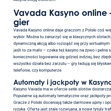
Vavada Kasyno online 
gier
Vavada Kasyno online daje graczom z Polski coś wię
wybór. Można tu zanurzyć się w klasycznych slotach
dynamiczną akcją albo rozsiąść się przy wirtualnym 
jeśli to za mało – czeka też kasyno na żywo i pełna
konieczności logowania się gdzieś indziej, bez zbędn
wszystko działa bez zarzutu – gry ładują się błyskaw
telefonie, czy komputerze.
Automaty i jackpoty w Kasy
Kasyno Vavada ma w ofercie setki slotów dostarc
Popularne są automaty tematyczne oraz jackpoty pr
Gracze z Polski doceniają także darmowe spiny i op
ryzyka. Oferta jest stale rozwijana, a nowe tytuły tr