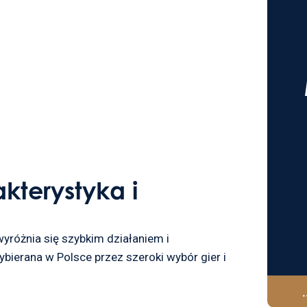
kterystyka i
yróżnia się szybkim działaniem i
ybierana w Polsce przez szeroki wybór gier i