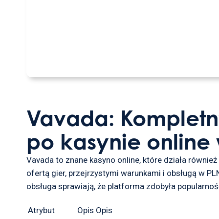
Vavada: Kompletn
kasynie online w 
Vavada: Kompletn
po kasynie online
Vavada to znane kasyno online, które działa również
ofertą gier, przejrzystymi warunkami i obsługą w PLN
obsługa sprawiają, że platforma zdobyła popularno
Atrybut
Opis Opis