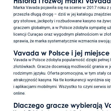
Historia i rozwój marki Vavad
Marka Vavada pojawiła się na scenie w 2017 roku z g
przeszła długą drogę – dziś w jej katalogu znajdzies
gry stołowe, jackpoty i rozbudowane kasyno na żywo
graczem globalnym, a w Polsce zdobyła sympatię u
licencji Curaçao oraz wygodnym płatnościom w zło
sprawia, że marka systematycznie wzmacnia swoją 
Vavada w Polsce i jej miejsce
Vavada w Polsce zdobyła popularność dzięki pełnej lo
złotówkach. Gracze doceniają możliwość grania w ję
rodzimym języku. Oferta promocyjna, w tym stały 
atrakcyjność kasyna. Na tle konkurencji wyróżnia s
i aplikacjami mobilnymi. Wszystko to czyni serwis i
online.
Dlaczego gracze wybierają