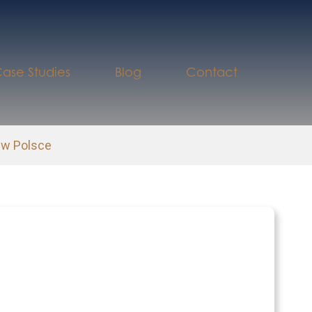
ase Studies
Blog
Contact
 w Polsce