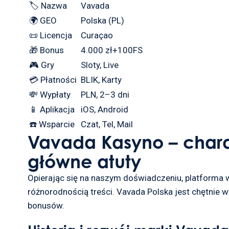
🏷️ Nazwa
Vavada
🌍 GEO
Polska (PL)
📜 Licencja
Curaçao
🎁 Bonus
4.000 zł+100FS
🎮 Gry
Sloty, Live
💳 Płatności
BLIK, Karty
💸 Wypłaty
PLN, 2–3 dni
📱 Aplikacja
iOS, Android
☎️ Wsparcie
Czat, Tel, Mail
Vavada Kasyno – chara
główne atuty
Opierając się na naszym doświadczeniu, platforma w
różnorodnością treści. Vavada Polska jest chętnie w
bonusów.